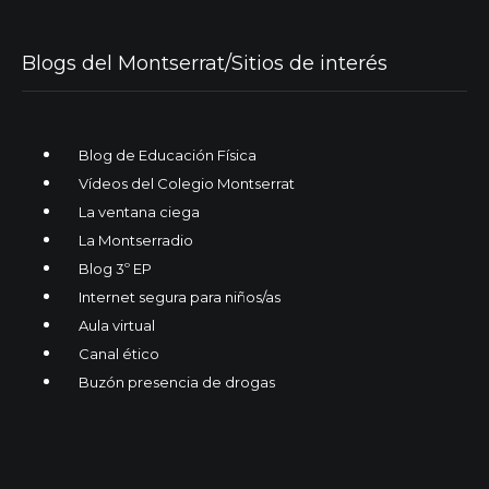
Blogs del Montserrat/Sitios de interés
Blog de Educación Física
Vídeos del Colegio Montserrat
La ventana ciega
La Montserradio
Blog 3º EP
Internet segura para niños/as
Aula virtual
Canal ético
Buzón presencia de drogas