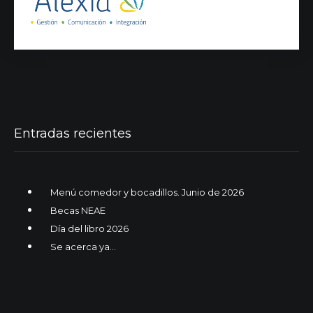
Entradas recientes
Menú comedor y bocadillos. Junio de 2026
Becas NEAE
Día del libro 2026
Se acerca ya…