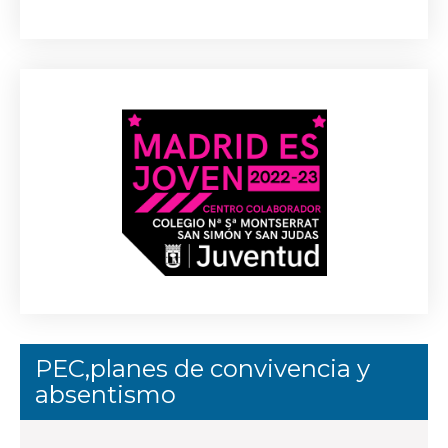
PEC,planes de convivencia y
absentismo