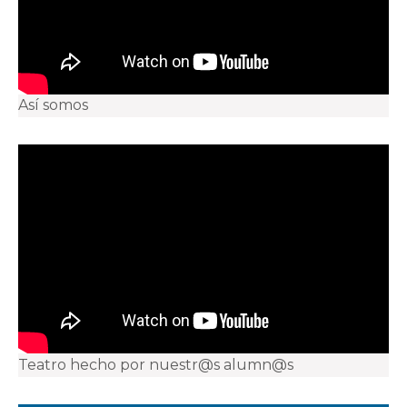
Así somos
Teatro hecho por nuestr@s alumn@s