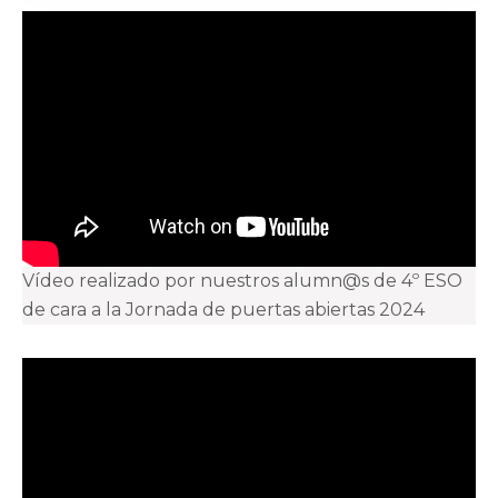
Vídeo realizado por nuestros alumn@s de 4º ESO
de cara a la Jornada de puertas abiertas 2024