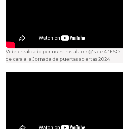
Vídeo realizado por nuestros alumn@s de 4º ESO
de cara a la Jornada de puertas abiertas 2024