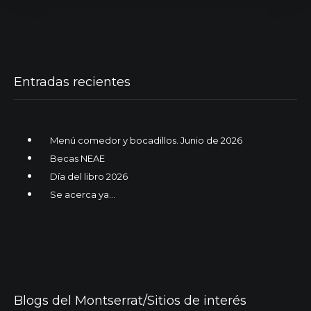
Entradas recientes
Menú comedor y bocadillos. Junio de 2026
Becas NEAE
Día del libro 2026
Se acerca ya…
Blogs del Montserrat/Sitios de interés