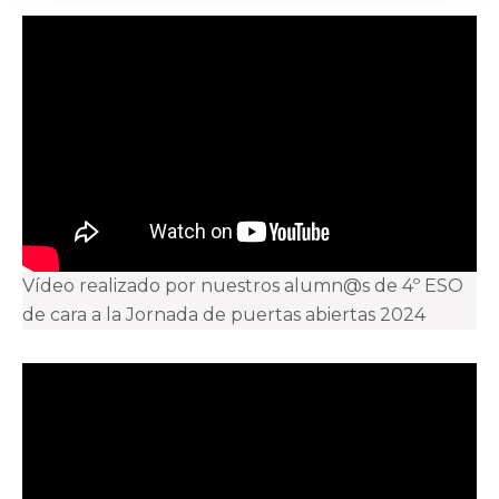
Vídeo realizado por nuestros alumn@s de 4º ESO
de cara a la Jornada de puertas abiertas 2024