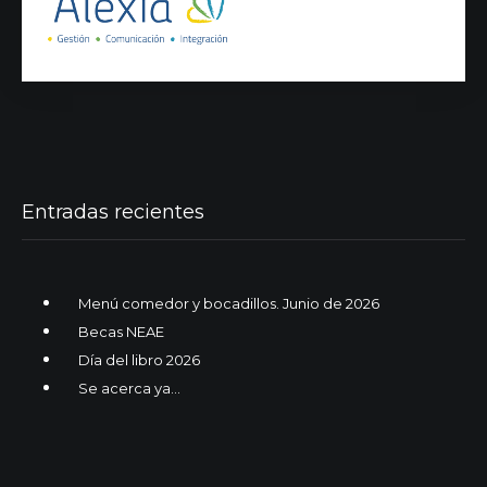
Entradas recientes
Menú comedor y bocadillos. Junio de 2026
Becas NEAE
Día del libro 2026
Se acerca ya…