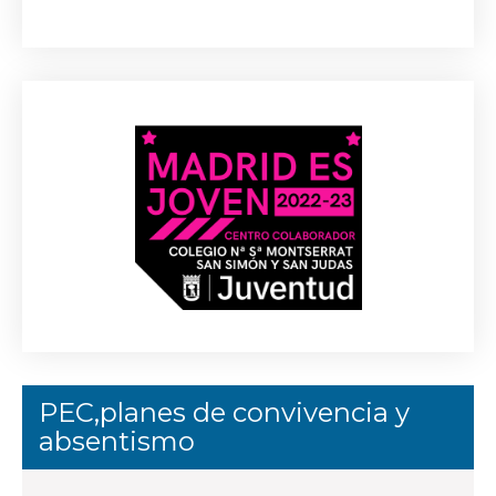
PEC,planes de convivencia y
absentismo