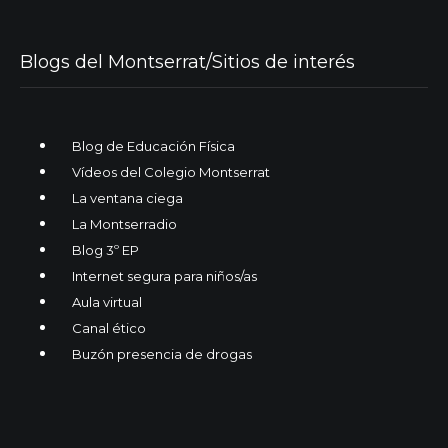
Blogs del Montserrat/Sitios de interés
Blog de Educación Física
Vídeos del Colegio Montserrat
La ventana ciega
La Montserradio
Blog 3º EP
Internet segura para niños/as
Aula virtual
Canal ético
Buzón presencia de drogas