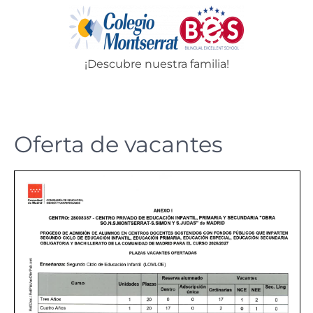
Skip
to
content
¡Descubre nuestra familia!
Menu
Oferta de vacantes