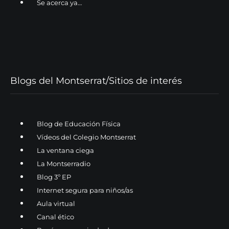
Se acerca ya…
Blogs del Montserrat/Sitios de interés
Blog de Educación Física
Vídeos del Colegio Montserrat
La ventana ciega
La Montserradio
Blog 3º EP
Internet segura para niños/as
Aula virtual
Canal ético