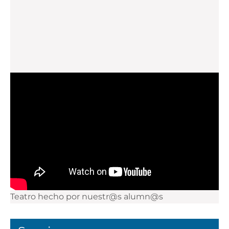
Teatro hecho por nuestr@s alumn@s