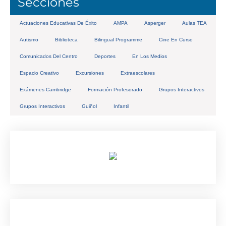
Secciones
Actuaciones Educativas De Éxito
AMPA
Asperger
Aulas TEA
Autismo
Biblioteca
Bilingual Programme
Cine En Curso
Comunicados Del Centro
Deportes
En Los Medios
Espacio Creativo
Excursiones
Extraescolares
Exámenes Cambridge
Formación Profesorado
Grupos Interactivos
Grupos Interactivos
Guiñol
Infantil