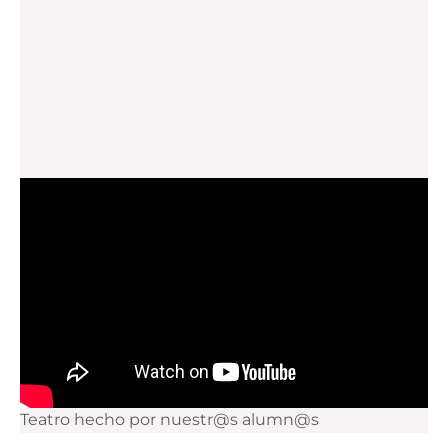
Teatro hecho por nuestr@s alumn@s