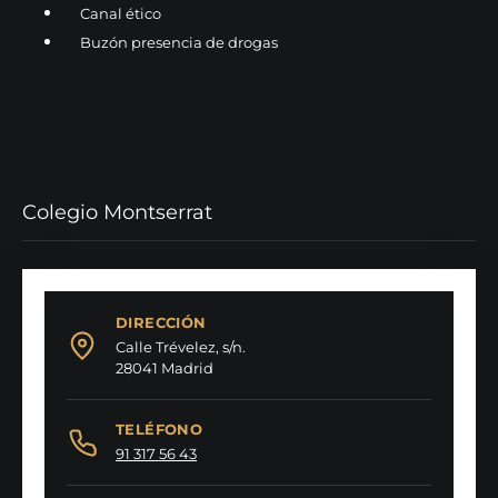
Canal ético
Buzón presencia de drogas
Colegio Montserrat
DIRECCIÓN
Calle Trévelez, s/n.
28041 Madrid
TELÉFONO
91 317 56 43