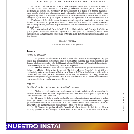
¡NUESTRO INSTA!