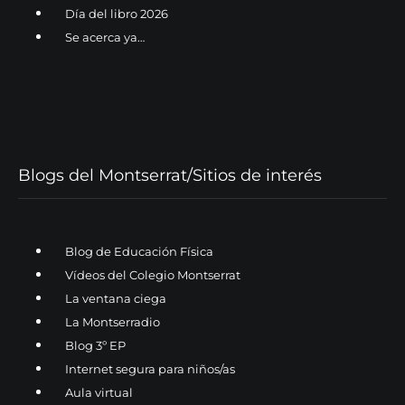
Día del libro 2026
Se acerca ya…
Blogs del Montserrat/Sitios de interés
Blog de Educación Física
Vídeos del Colegio Montserrat
La ventana ciega
La Montserradio
Blog 3º EP
Internet segura para niños/as
Aula virtual