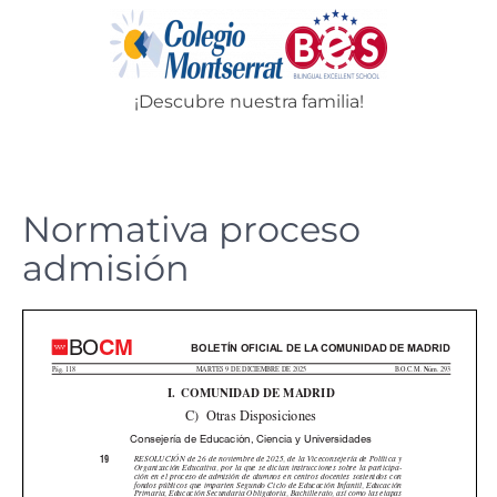
Skip
to
content
¡Descubre nuestra familia!
Menu
Normativa proceso
admisión