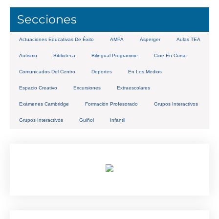
Secciones
Actuaciones Educativas De Éxito
AMPA
Asperger
Aulas TEA
Autismo
Biblioteca
Bilingual Programme
Cine En Curso
Comunicados Del Centro
Deportes
En Los Medios
Espacio Creativo
Excursiones
Extraescolares
Exámenes Cambridge
Formación Profesorado
Grupos Interactivos
Grupos Interactivos
Guiñol
Infantil