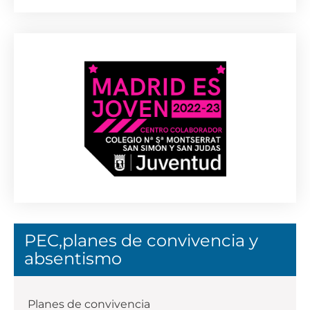
PEC,planes de convivencia y
absentismo
Planes de convivencia