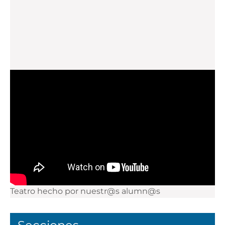
Teatro hecho por nuestr@s alumn@s