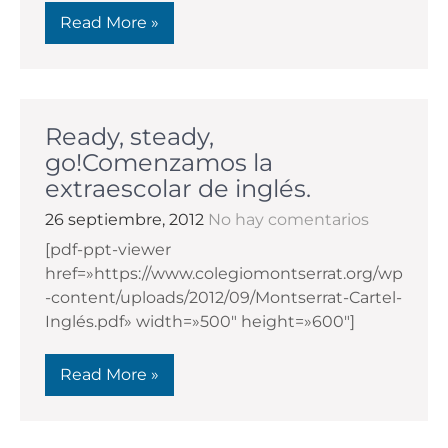
Read More »
Ready, steady,
go!Comenzamos la
extraescolar de inglés.
26 septiembre, 2012
No hay comentarios
[pdf-ppt-viewer
href=»https://www.colegiomontserrat.org/wp
-content/uploads/2012/09/Montserrat-Cartel-
Inglés.pdf» width=»500″ height=»600″]
Read More »