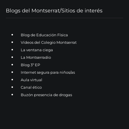
Blogs del Montserrat/Sitios de interés
Blog de Educación Física
Vídeos del Colegio Montserrat
La ventana ciega
La Montserradio
Blog 3º EP
Internet segura para niños/as
Aula virtual
Canal ético
Buzón presencia de drogas