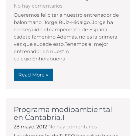
No hay comentarios
Queremos felicitar a nuestro entrenador de
balonmano, Jorge Ruiz-Hidalgo. Jorge ha
conseguido el campeonato de España
cadete femenino.Además, no es la primera
vez que sucede esto.Tenemos el mejor
entrenador en nuestro
colegio.Enhorabuena.
Read More »
Programa medioambiental
en Cantabria.1
28 mayo, 2012
No hay comentarios
Los alumnos/as de 1º ESO han salido hoy en