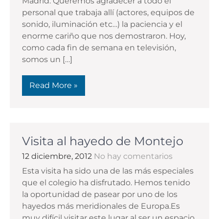
Madrid. Queremos agradecer a todo el
personal que trabaja allí (actores, equipos de
sonido, iluminación etc…) la paciencia y el
enorme cariño que nos demostraron. Hoy,
como cada fin de semana en televisión,
somos un […]
Read More »
Visita al hayedo de Montejo
12 diciembre, 2012
No hay comentarios
Esta visita ha sido una de las más especiales
que el colegio ha disfrutado. Hemos tenido
la oportunidad de pasear por uno de los
hayedos más meridionales de Europa.Es
muy difícil visitar este lugar al ser un espacio