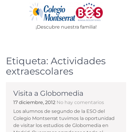
Skip
to
content
¡Descubre nuestra familia!
Menu
Etiqueta:
Actividades
extraescolares
Visita a Globomedia
17 diciembre, 2012
No hay comentarios
Los alumnos de segundo de la ESO del
Colegio Montserrat tuvimos la oportunidad
de visitar los estudios de Globomedia en