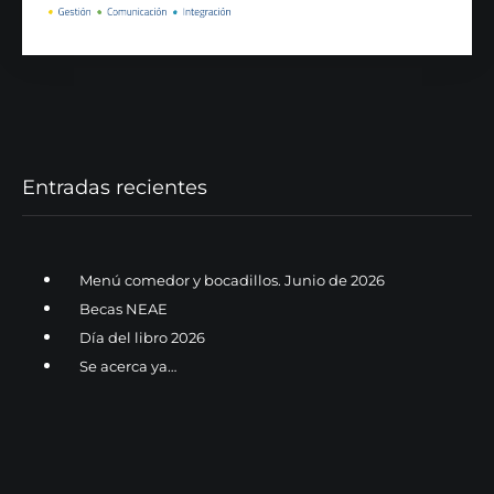
Entradas recientes
Menú comedor y bocadillos. Junio de 2026
Becas NEAE
Día del libro 2026
Se acerca ya…