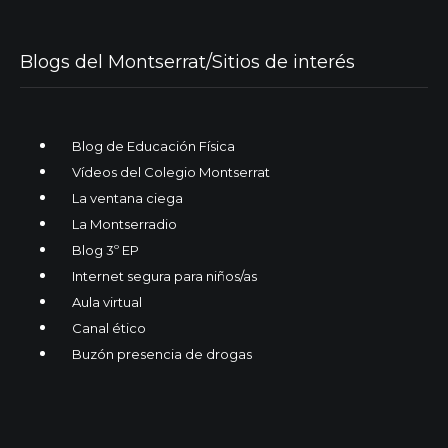
Blogs del Montserrat/Sitios de interés
Blog de Educación Física
Vídeos del Colegio Montserrat
La ventana ciega
La Montserradio
Blog 3º EP
Internet segura para niños/as
Aula virtual
Canal ético
Buzón presencia de drogas