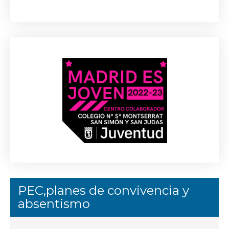
PEC,planes de convivencia y
absentismo