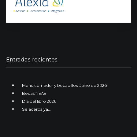
Entradas recientes
Menú comedor y bocadillos. Junio de 2026
Becas NEAE
Día del libro 2026
Se acerca ya…