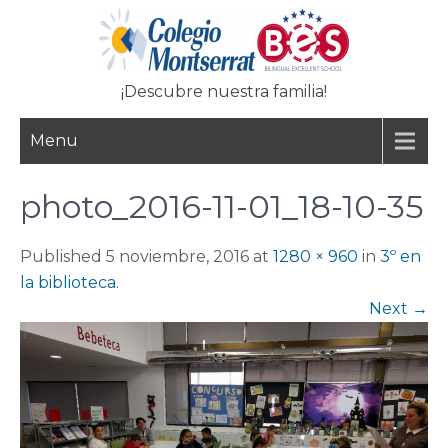
Skip
to
content
¡Descubre nuestra familia!
Menu
photo_2016-11-01_18-10-35
Published 5 noviembre, 2016 at
1280 × 960
in
3º en
la biblioteca.
Next
→