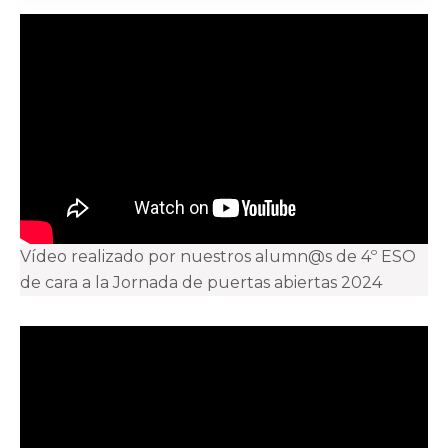
Vídeo realizado por nuestros alumn@s de 4º ESO
de cara a la Jornada de puertas abiertas 2024