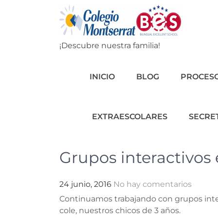
Skip
to
content
¡Descubre nuestra familia!
INICIO
BLOG
PROCESO
EXTRAESCOLARES
SECRE
Grupos interactivos e
24 junio, 2016
No hay comentarios
Continuamos trabajando con grupos inte
cole, nuestros chicos de 3 años.