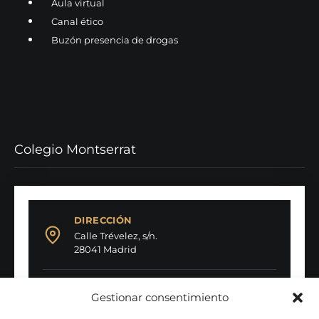
Aula virtual
Canal ético
Buzón presencia de drogas
Colegio Montserrat
DIRECCIÓN
Calle Trévelez, s/n.
28041 Madrid
TELÉFONO
Gestionar consentimiento
91 317 56 43