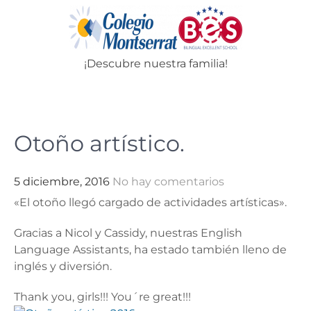
Skip
to
content
¡Descubre nuestra familia!
Menu
Otoño artístico.
5 diciembre, 2016
No hay comentarios
«El otoño llegó cargado de actividades artísticas».
Gracias a Nicol y Cassidy, nuestras English
Language Assistants, ha estado también lleno de
inglés y diversión.
Thank you, girls!!! You´re great!!!