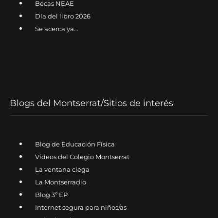
Becas NEAE
Día del libro 2026
Se acerca ya…
Blogs del Montserrat/Sitios de interés
Blog de Educación Física
Vídeos del Colegio Montserrat
La ventana ciega
La Montserradio
Blog 3º EP
Internet segura para niños/as