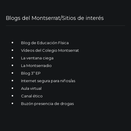
Blogs del Montserrat/Sitios de interés
Blog de Educación Física
Vídeos del Colegio Montserrat
La ventana ciega
La Montserradio
Blog 3º EP
Internet segura para niños/as
Aula virtual
Canal ético
Buzón presencia de drogas