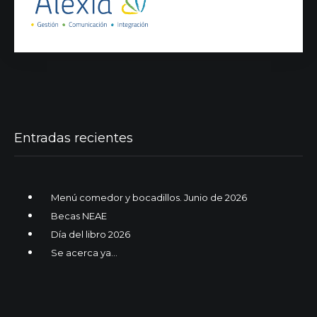
Entradas recientes
Menú comedor y bocadillos. Junio de 2026
Becas NEAE
Día del libro 2026
Se acerca ya…