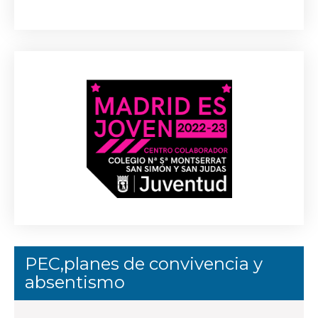
PEC,planes de convivencia y
absentismo