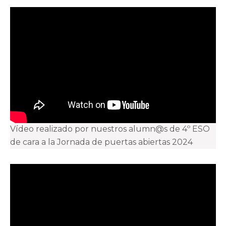
Vídeo realizado por nuestros alumn@s de 4º ESO
de cara a la Jornada de puertas abiertas 2024