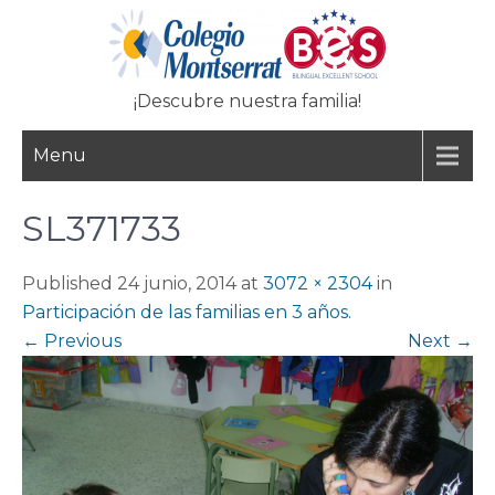
Skip
to
content
¡Descubre nuestra familia!
Menu
SL371733
Published 24 junio, 2014 at
3072 × 2304
in
Participación de las familias en 3 años.
←
Previous
Next
→