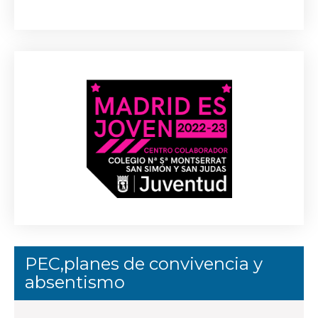
PEC,planes de convivencia y
absentismo