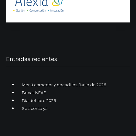
Entradas recientes
Menú comedor y bocadillos. Junio de 2026
Becas NEAE
Día del libro 2026
Se acerca ya…