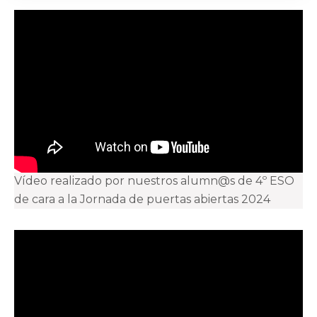
Vídeo realizado por nuestros alumn@s de 4º ESO
de cara a la Jornada de puertas abiertas 2024