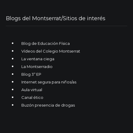
Blogs del Montserrat/Sitios de interés
Blog de Educación Física
Vídeos del Colegio Montserrat
La ventana ciega
La Montserradio
Blog 3º EP
Internet segura para niños/as
Aula virtual
Canal ético
Buzón presencia de drogas